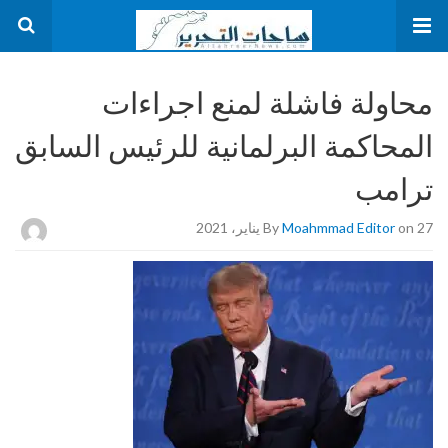
محاولة فاشلة لمنع اجراءات
المحاكمة البرلمانية للرئيس السابق
ترامب
on 27 يناير، 2021
Moahmmad Editor
By