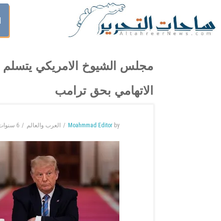
ا
مجلس الشيوخ الامريكي يتسلم ر
الاتهامي بحق ترامب
by
Moahmmad Editor
العرب والعالم
6 سنوات