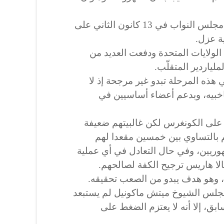
وبعد أسبوع على الهجوم، صوت مجلس النواب في 13 كانون الثاني على
ة عزل.
لولايات المتحدة ودفعت العديد من
لياردير المتقلّب.
هذه المرحلة تبدو غير مرجحة إذ لا
اخبيه، وبدعم أعضاء أساسيين في
على الكونغرس لكن غالبيتهم ضعيفة
بالتساوي بين خمسين مقعدا لهم
يين، وفي حال التعادل في أي عملية
الا هاريس ترجيح الكفة لصالحهم.
جلس الشيوخ ميتش ماكونيل لم يستبعد
بق، إلا أنه لا يعتزم الضغط على