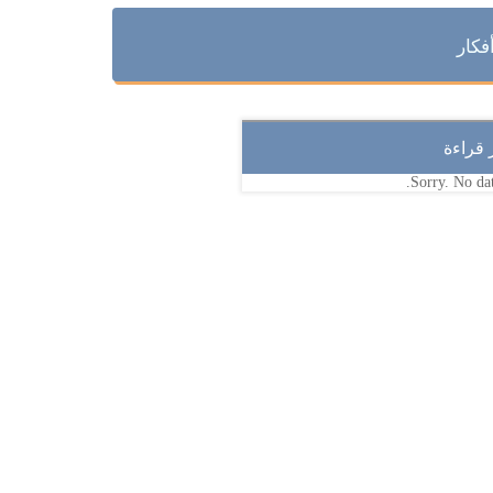
فكار
ر قراءة
Sorry. No dat