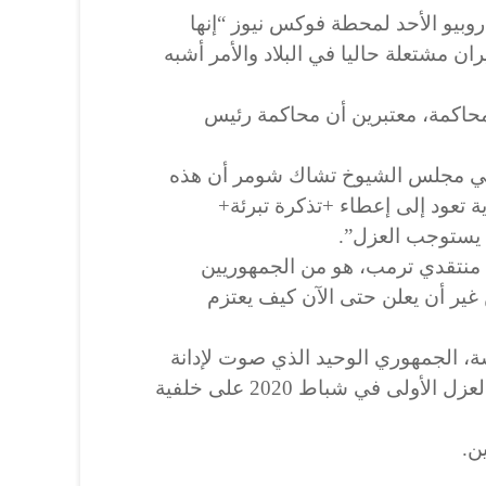
وبيو الأحد لمحطة فوكس نيوز “إنها
ان مشتعلة حاليا في البلاد والأمر أشبه
محاكمة، معتبرين أن محاكمة رئيس
ة في مجلس الشيوخ تشاك شومر أن هذه
 تعود إلى إعطاء +تذكرة تبرئة+
 يستوجب العزل”.
 منتقدي ترمب، هو من الجمهوريين
ن غير أن يعلن حتى الآن كيف يعتزم
ة، الجمهوري الوحيد الذي صوت لإدانة
ترمب خلال محاكمته ضمن آلية العزل الأولى في شباط 2020 على خلفية
ن.