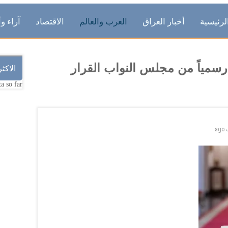
لرئيسية
أخبار العراق
العرب والعالم
الاقتصاد
آراء وأ
سمياً من مجلس النواب القرار
الاكث
a so far.
ago