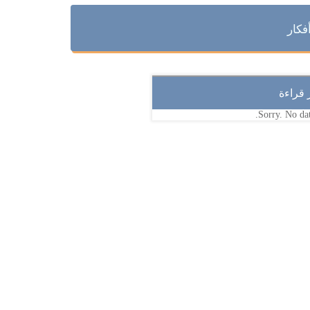
فكار
ر قراءة
Sorry. No dat