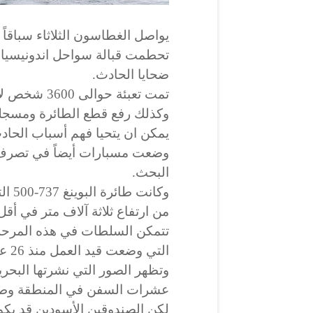
يواصل الغطاسون الثلاثاء سباقاً م
تحطمت قبالة سواحل اندونيسيا م
ضحايا الحادث.
وكذلك رفع قطع الطائرة ومسجلي 
يمكن ان يتحيا فهم أسباب الحادث
وضعت مسبارات أيضاً في تصرف
البحث.
وكانت
من ارتفاع ثلاثة آلاف متر في أ
تتمكن السلطات في هذه المرحل
التي وضعت قيد العمل منذ 26 عاما، بعد بضع دقائق على إقلاعها.
وتظهر الصور التي نشرتها البحر
عشرات السفن في المنطقة وطائ
لكن الصندوقين الأسودين قد يكون