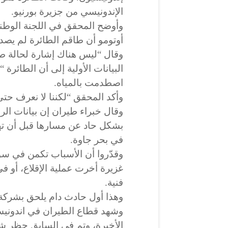
الإندونيسي من جزيرة بورنيو.
وأوضح المحقق في اللجنة الوطنية
أوتومو أن طاقم الطائرة لم يصدر
وقال “ليس هناك إشارة لحالة طو
البيانات الأولية إلى أن الطائرة 
اصطدمت بالمياه.
وأكد المحقق “لكننا لا نعرف حت
وقال خبراء طيران إن بيانات الر
في بحر جاوة.
وقدّروا أن الأسباب تكمن في سوء
غزيرة أخرت عملية الإقلاع، أو 
فنية.
وهذا أول حادث دام يلحق بشركة “سر
وشهد قطاع الطيران في اندونيسيا
الأخيرة، وتم في السابق حظر ش