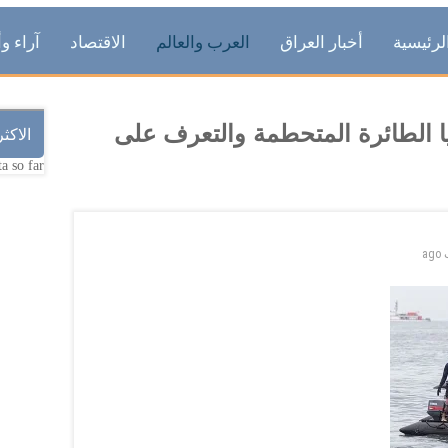
لرئيسية
أخبار العراق
العرب والعالم
الاقتصاد
آراء وأ
يا الطائرة المتحطمة والتعرف على
الاكث
a so far.
ago