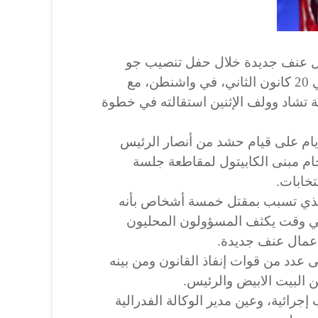
ل عنف جديدة خلال حفل تنصيب جو
بايدن رئيساً للولايات المتحدة في 20 كانون الثاني، في واشنطن، مع
لة تشاد وولف الإثنين استقالته في خطوة
يام على قيام حشد من أنصار الرئيس
تحام مبنى الكابيتول لمقاطعة جلسة
تخابات.
الذي تسبب بمقتل خمسة أشخاص بأنه
في وقت يكثف المسؤولون المحليون
أعمال عنف جديدة.
 عدد من قوات إنفاذ القانون ومن بينه
البيت الابيض والرئيس.
جرائية، وعين مدير الوكالة الفدرالية