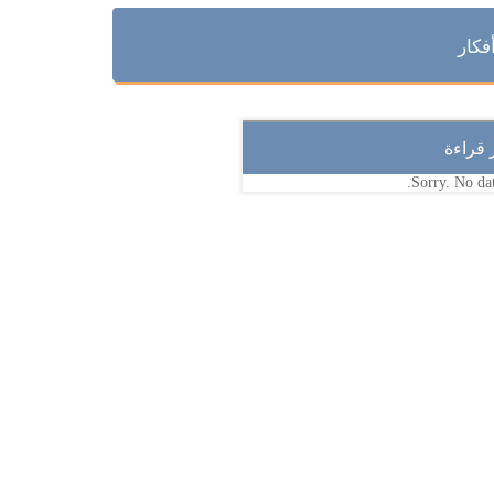
فكار
ر قراءة
Sorry. No dat