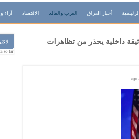
لرئيسية
أخبار العراق
العرب والعالم
الاقتصاد
آراء وأ
يقة داخلية يحذر من تظاهرات
الاكث
a so far.
ago