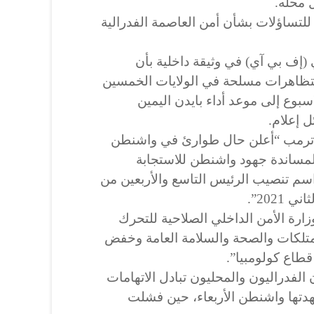
 محله.
للتساؤلات بشأن أمن العاصمة الفدرالية
(إف بي آي) في وثيقة داخلية بأن
بتظاهرات مسلحة في الولايات الخمسين
اسبوع إلى موعد أداء بايدن اليمين
 إعلام.
ن ترمب “أعلن حال طوارئ في واشنطن
مساندة جهود واشنطن للاستجابة
سم تنصيب الرئيس التاسع والأربعين من
زارة الأمن الداخلي الصلاحية للتحرك
ممتلكات والصحة والسلامة العامة وخفض
طاع كولومبيا”.
الفدراليون والمحليون تبادل الاتهامات
دتها واشنطن الأربعاء، حين فشلت