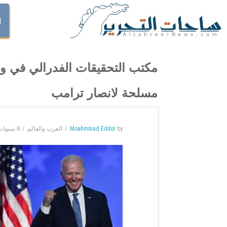
ا
مكتب التحقيقات الفدرالي في وث
مسلحة لانصار ترامب
by
Moahmmad Editor
العرب والعالم
6 سنوات