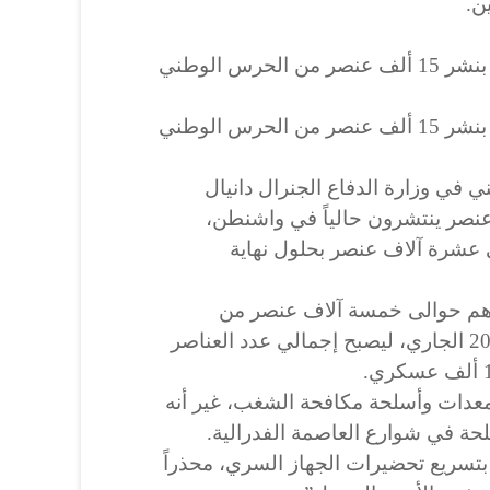
ن.
وأعلن البنتاغون الإثنين أنه سمح بنشر 15 ألف عنصر من الحرس الوطني
وأعلن البنتاغون الإثنين أنه سمح بنشر 15 ألف عنصر من الحرس الوطني
في وزارة الدفاع الجنرال دانيال
كانسون أنه إضافة إلى 6200 عنصر ينتشرون حالياً في واشنطن،
عشرة آلاف عنصر بحلول نهاية
رهم حوالى خمسة آلاف عنصر من
الجيش بحلول يوم التنصيب في 20 الجاري، ليصبح إجمالي عدد العناصر
عدات وأسلحة مكافحة الشغب، غير أنه
حة في شوارع العاصمة الفدرالية.
بتسريع تحضيرات الجهاز السري، محذراً