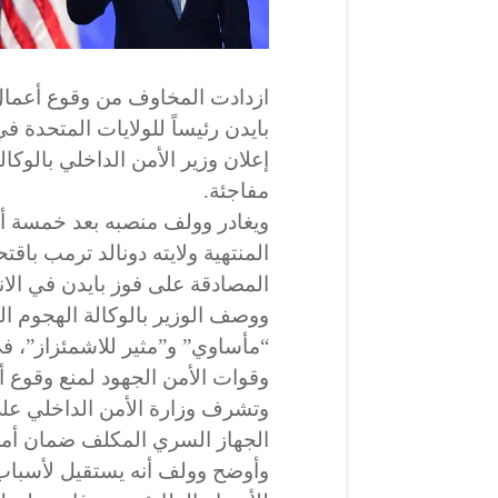
ازدادت المخاوف من وقوع أعما
إعلان وزير الأمن الداخلي بالوكا
مفاجئة.
ويغادر وولف منصبه بعد خمسة أ
المنتهية ولايته دونالد ترمب باق
المصادقة على فوز بايدن في الان
ووصف الوزير بالوكالة الهجوم 
“مأساوي” و”مثير للاشمئزاز”، 
وقوات الأمن الجهود لمنع وقوع 
وتشرف وزارة الأمن الداخلي على
الجهاز السري المكلف ضمان أمن 
وأوضح وولف أنه يستقيل لأسباب إ