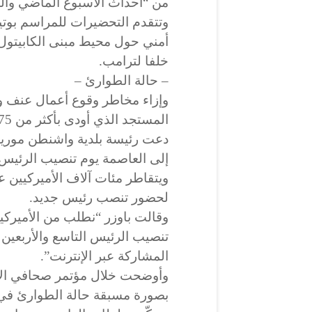
من “أحداث الأسبوع الماضي والم
وتتقدم التحضيرات للمراسم بوتير
أمني حول محيط مبنى الكابيتول
خلفا لترامب.
– حالة الطوارئ –
وإزاء مخاطر وقوع أعمال عنف و
دعت رئيسة بلدية واشنطن موريال 
إلى العاصمة يوم تنصيب الرئيس 
ويتقاطر مئات آلاف الأميركيين 
لحضور تنصب رئيس جديد.
وقالت باوزر “نطلب من الأميرك
المشاركة عبر الإنترنت”.
وأوضحت خلال مؤتمر صحافي الإثن
بصورة مسبقة حالة الطوارئ في