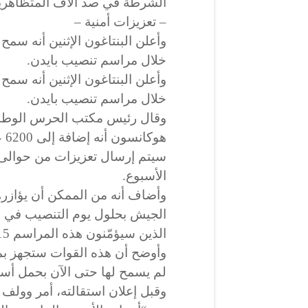
الشرطة في صد آلاف المتظاهري
– تعزيزات أمنية –
خلال مراسم تنصيب بايدن.
خلال مراسم تنصيب بايدن.
وقال رئيس مكتب الحرس الوطني 
هو
سيتم إرسال تعزيزات من حوالى 
الأسبوع.
وأضاف أنه من الممكن أن يؤاز
الذين سيؤمّنون هذه المراسم 15 ألف عسكري.
وأوضح أن هذه القوات ستجهز بم
لم يسمح لها حتى الآن بحمل أسل
وقبل إعلان استقالته، أمر وولف 