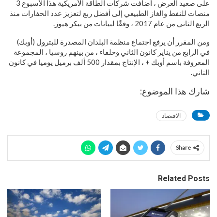
على صعيد العرض ، أضافت شركات الطاقة الأمريكية هذا الأسبوع 3
منصات للنفط والغاز الطبيعي إلى أفضل ربع لتعزيز عدد الحفارات منذ
الربع الثاني من عام 2017 ، وفقًا لبيانات من بيكر هيوز.
ومن المقرر أن يرفع اجتماع منظمة البلدان المصدرة للبترول (أوبك)
في الرابع من يناير كانون الثاني وحلفاء ، من بينهم روسيا ، المجموعة
المعروفة باسم أوبك + ، الإنتاج بمقدار 500 ألف برميل يوميا في كانون
الثاني.
شارك هذا الموضوع:
الاقتصاد
Share
Related Posts