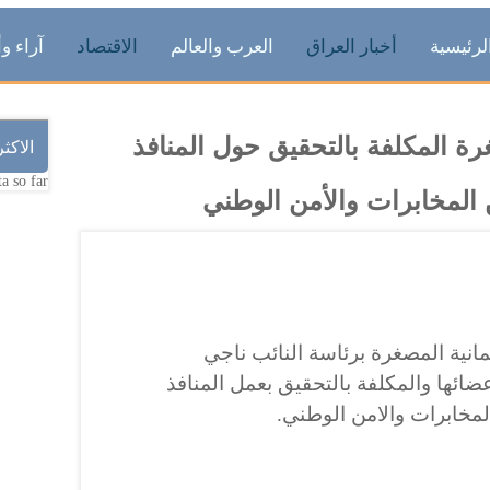
لرئيسية
أخبار العراق
العرب والعالم
الاقتصاد
آراء وأ
غرة المكلفة بالتحقيق حول المنافذ
الاكث
a so far.
لمخابرات والأمن الوطني
مانية المصغرة برئاسة النائب ناجي
ائها والمكلفة بالتحقيق بعمل المنافذ
لمخابرات والامن الوطني.