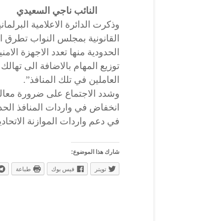
النائب ناجي السعيدي
وذكرت الدائرة الاعلامية البرلمان
القانونية بمجلس النواب تطرق ا
الحدودية منها تعدد الاجهزة الامن
توزيع المهام بالاضافة الى تهالك
العاملين في تلك المنافذ”.
وشدد الاجتماع على ضرورة معال
انخفاض في واردات المنافذ الحدو
في دعم واردات الموازنة الاتحادي
شارك هذا الموضوع:
تويتر
فيس بوك
طباعة