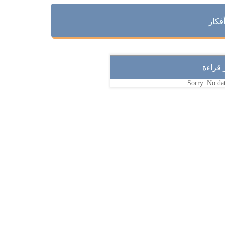
فكار
ر قراءة
Sorry. No dat