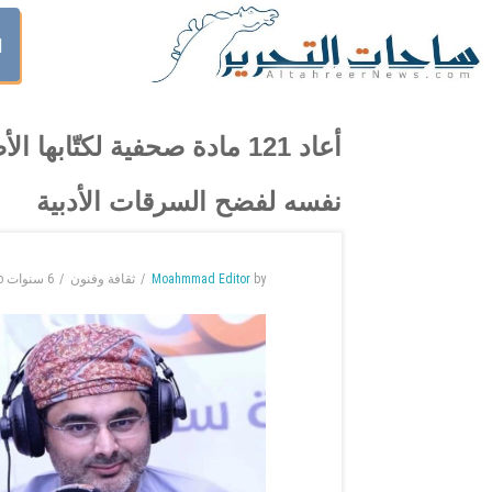
ا
أعاد 121 مادة صحفية لكتّاب
نفسه لفضح السرقات الأدبية
by
Moahmmad Editor
ثقافة وفنون
6 سنوات
o