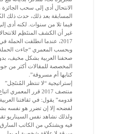
الانتحال أدى إلى سحب الجائزة 
المسابقة بعد ذلك، حدث ذلك ال
فيما تلا من سنوات. لكنه أدى إلى
غير أن الكشف المنتَظِم للانتحال
2017، عندما انطلقت الحملة في فيسبوك وتويتر.
وبحسب المعمري “جاءت الحملة ب
صحفنا العربية بشكل مخيف، بدو
المخصصة للمقالات أكثر من جودة 
كتابها أم مسروقة”.
إستراتيجية “لا تنتظر المُنتَحِل”
منتصف 2017 قرر المعمري
قدومه” يقول: في ثقافتنا العربية
لفضحه إلا إن تضرر هو نفسه 
ولذلك نشاهد نفس السيناريو تقر
فيه ويشتكي من الكاتب السارق. و
سرقة لا علاقة شخصية له بها.