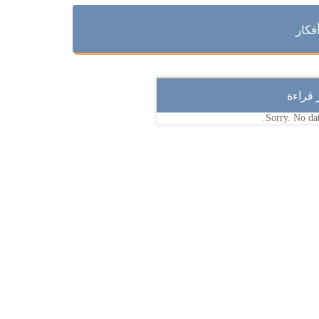
فكار
ر قراءة
Sorry. No dat