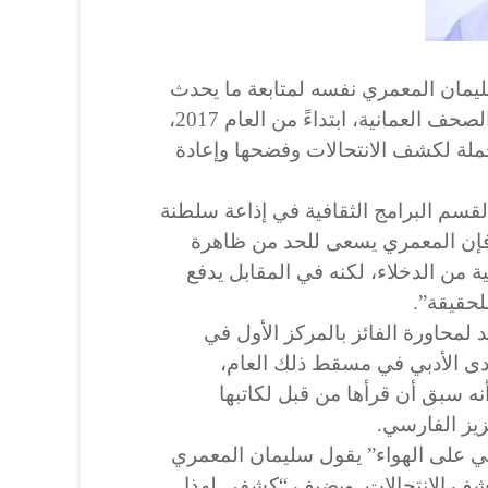
 سليمان المعمري نفسه لمتابعة ما يحدث
من انتحالات وسرقات أدبية في الصحف العمانية، ابتداءً من العام 2017،
لة لكشف الانتحالات وفضحها وإعادة
سم البرامج الثقافية في إذاعة سلطنة
فإن المعمري يسعى للحد من ظاهرة
ية من الدخلاء، لكنه في المقابل يدفع
للحقيقة”.
يستعد لمحاورة الفائز بالمركز الأول في
دى الأدبي في مسقط ذلك العام،
نه سبق أن قرأها من قبل لكاتبها
زيز الفارسي.
ي على الهواء” يقول سليمان المعمري
 كشف الانتحالات. ويضيف “كشفي لهذا