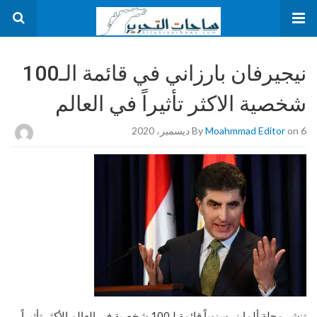
نيجيرفان بارزاني في قائمة الـ100
شخصية الاكثر تأثيراً في العالم
on 6 ديسمبر، 2020
Moahmmad Editor
By
تنشر مجلة ألماينر سنوياً قائمة لـ100 شخصية في العالم الأكثر تأثيراً،