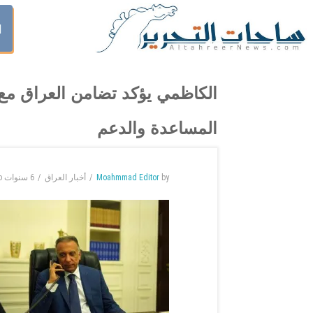
ا
الكاظمي يؤكد تضامن العراق مع ل
المساعدة والدعم
by
Moahmmad Editor
أخبار العراق
6 سنوات
o