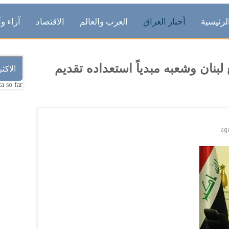
لرئيسية
أخبار العراق
العرب والعالم
الاقتصاد
آراء وأ
بنان وشعبه مبدياً استعداده تقديم
الاكث
a so far.
ag