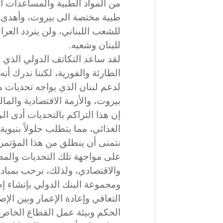
من المواد الطبية والمساعدات ال
طبية مختصة الى بيروت، وأهدى أ
للشعب اللبناني، ولن يتردد الع
للبنان وشعبه.
‏‎لقد ساعد التكاتف الدولي الذي
الطارئة والفورية، لكننا ندرك أنه
لدعم لبنان الذي يواجه تحديات م
بيروت، والأزمة الاقتصادية والمالي
إن هذا التراكم بالتحديات أدى ال
الغذائي، مما يتطلب حلولاً بنيوية 
‏‎نتمنى أن ينطلق من هذا المؤتم
على مواجهة تلك التحديات والم
والاقتصادي، ولذلك، نرحب بمبادرة
ومجموعة البنك الدولي بإنشاء إ
التعافي وإعادة الإعمار وبين الإ
الحكم وبيئة عمل القطاع الخاص،