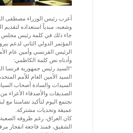
أعرب رئيس الوزراء مصطفى الك
وشعبه، مبدياً استعداده لتقديم ا
جاء ذلك في كلمة رئيس مجلس 
المؤتمر الدولي الثاني لدعم بير
الرئيس الفرنسي وأمين عام الأمم 
وأدناه نص كلمة الكاظمي:
“السيد رئيس جمهورية فرنسا ال
‏‎نجتمع اليوم لتأكيد تضامننا مع ل
عميقة وتحديات مشتركة.
‏‎كان العراق، رغم ظروفه الصعبة
الشقيق، فمنذ فاجعة انفجار مرفأ