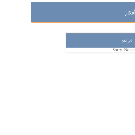
فكار
ر قراءة
Sorry. No dat