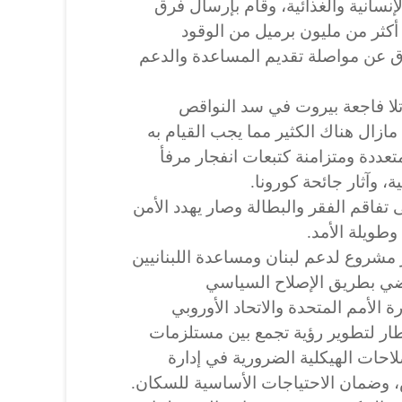
إنسانية والغذائية، وقام بإرسال فرق
كثر من مليون برميل من الوقود
راق عن مواصلة تقديم المساعدة والدعم
 تلا فاجعة بيروت في سد النواقص
 مازال هناك الكثير مما يجب القيام به
تعددة ومتزامنة كتبعات انفجار مرفأ
ة، وآثار جائحة كورونا.
ى تفاقم الفقر والبطالة وصار يهدد الأمن
وطويلة الأمد.
ر مشروع لدعم لبنان ومساعدة اللبنانيين
ضي بطريق الإصلاح السياسي
 الأمم المتحدة والاتحاد الأوروبي
طار لتطوير رؤية تجمع بين مستلزمات
صلاحات الهيكلية الضرورية في إدارة
 وضمان الاحتياجات الأساسية للسكان.