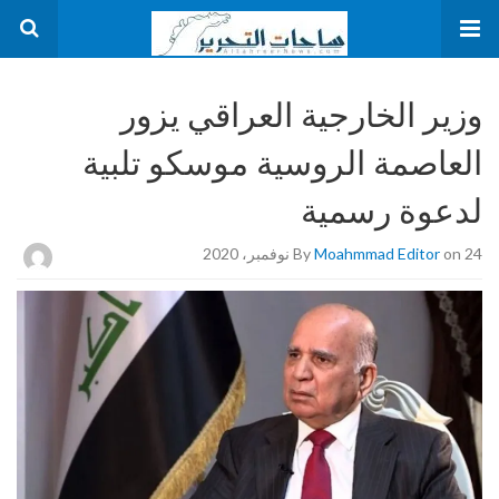
وزير الخارجية العراقي يزور
العاصمة الروسية موسكو تلبية
لدعوة رسمية
on 24 نوفمبر، 2020
Moahmmad Editor
By