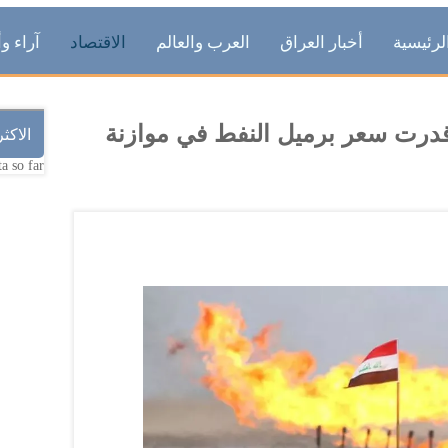
لرئيسية
أخبار العراق
العرب والعالم
الاقتصاد
آراء وأ
 قدرت سعر برميل النفط في موازنة
الاكث
a so far.