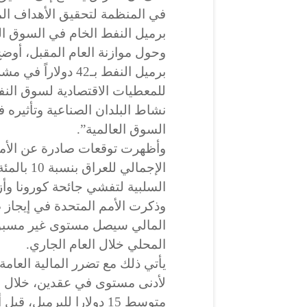
في المنظمة لتحقيق الأهداف ال
برميل النفط الخام في السوق الع
وحول موازنة العام المقبل، أوض
نشاط البلدان الصناعية وتأثيره
السوق العالمية”.
وأظهرت توقعات صادرة عن الأمم 
الإجمالي ل
السلبية لتفشي جائحة كورونا وأ
وذكرت الأمم المتحدة في إيجاز ص
المحلي خلال العام الجاري.
يأتي ذلك مع تضرر المالية العامة 
لأدنى مستوى في عقدين، خلال و
متوسط 15 دولارا للبرميل، قبل أن يصعد لاحقا لمتوسط 40 دولارا.