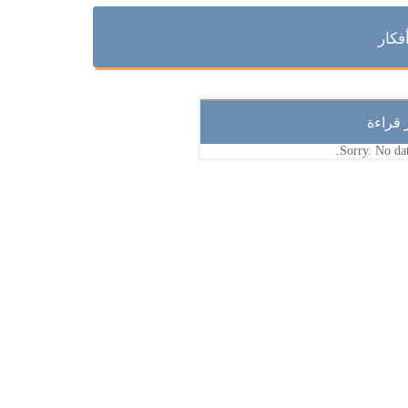
فكار
ر قراءة
Sorry. No dat