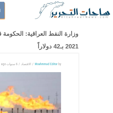
ا
وزارة النفط العراقية: الحكومة
2021 بـ42 دولاراً
by
Moahmmad Editor
الاقتصاد
6 سنوات
ago