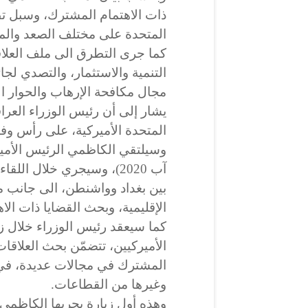
ذات الاهتمام المشترك، وسبل تطو
المتحدة على مختلف الصعد والم
كما جرى التطرق الى ملف العلاق
التنمية والاستثمار، والتصدي لجائ
مجال مكافحة الإرهاب والحوار الإ
يشار إلى أن رئيس الوزراء العر
المتحدة الأميركية، على رأس وف
آب 2020)، وسيجري خلال الل
بين بغداد وواشنطن، الى جانب م
الإقليمية، وبحث القضايا ذات ال
كما سيعقد رئيس الوزراء خلال زي
الأميركيين، تتضمّن بحث العلاقات ا
المشترك في مجالات عديدة، في م
وغيرها من القطاعات.
وهذه أول زيارة يجريها الكاظمي 