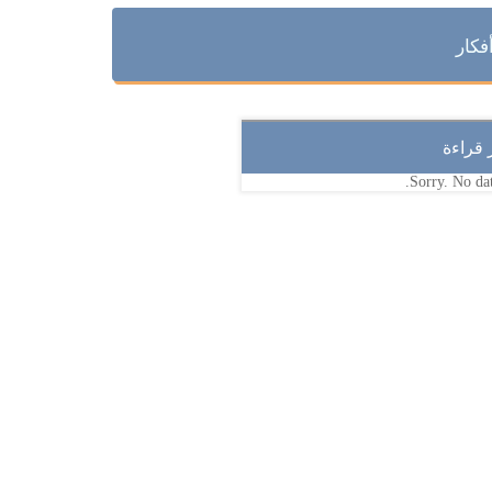
فكار
ر قراءة
Sorry. No dat