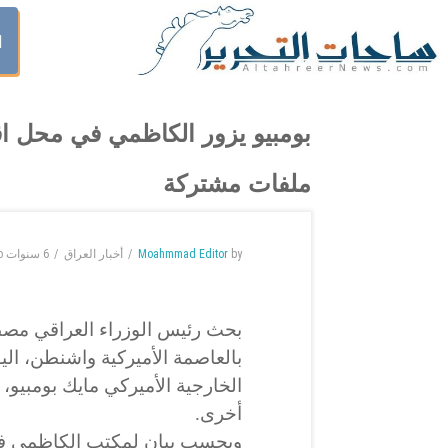
ا
بومبيو يزور الكاظمي في محل اق
ملفات مشتركة
by
Moahmmad Editor
أخبار العراق
6 سنوات
o
بحث رئيس الوزراء العراقي مصط
الخارجية الأميركي مايك بومبيو،
أخرى.
وبحسب بيان لمكتب الكاظمي فإن