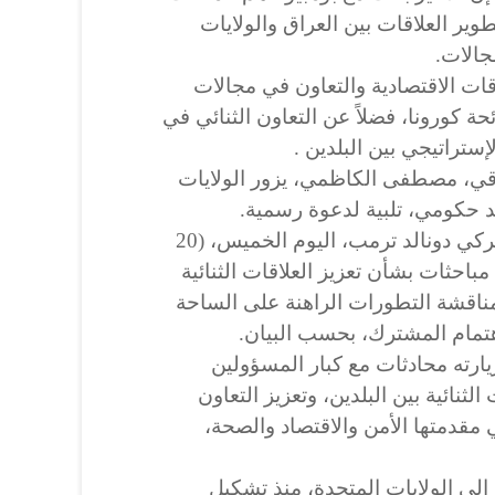
ير العلاقات بين العراق والولايات
جالات.
ات الاقتصادية والتعاون في مجالات
حة كورونا، فضلاً عن التعاون الثنائي في
ستراتيجي بين البلدين .
اقي، مصطفى الكاظمي، يزور الولايات
د حكومي، تلبية لدعوة رسمية.
وسيلتقي الكاظمي الرئيس الأميركي دونالد ترمب، اليوم الخميس، (20
قاء مباحثات بشأن تعزيز العلاقات الثنائية
ناقشة التطورات الراهنة على الساحة
اهتمام المشترك، بحسب البيان.
ارته محادثات مع كبار المسؤولين
لثنائية بين البلدين، وتعزيز التعاون
قدمتها الأمن والاقتصاد والصحة،
إلى الولايات المتحدة، منذ تشكيل