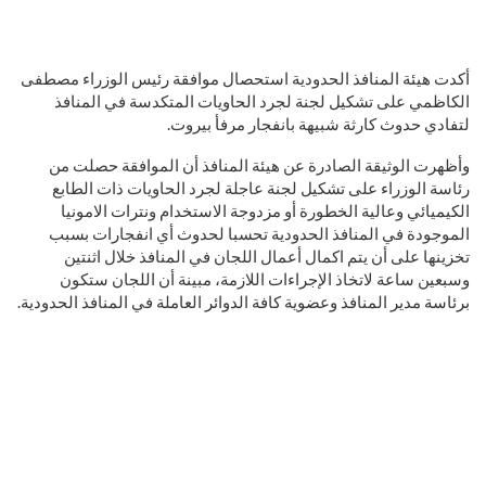
أكدت هيئة المنافذ الحدودية استحصال موافقة رئيس الوزراء مصطفى
الكاظمي على تشكيل لجنة لجرد الحاويات المتكدسة في المنافذ
لتفادي حدوث كارثة شبيهة بانفجار مرفأ بيروت.
وأظهرت الوثيقة الصادرة عن هيئة المنافذ أن الموافقة حصلت من
رئاسة الوزراء على تشكيل لجنة عاجلة لجرد الحاويات ذات الطابع
الكيميائي وعالية الخطورة أو مزدوجة الاستخدام ونترات الامونيا
الموجودة في المنافذ الحدودية تحسبا لحدوث أي انفجارات بسبب
تخزينها على أن يتم اكمال أعمال اللجان في المنافذ خلال اثنتين
وسبعين ساعة لاتخاذ الإجراءات اللازمة، مبينة أن اللجان ستكون
برئاسة مدير المنافذ وعضوية كافة الدوائر العاملة في المنافذ الحدودية.