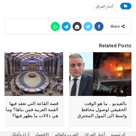
أخبار العراق
Share
Related Posts
بالفيديو .. ما هو الوقت
قصة القاعة التي تعقد فيها
الحقيقي لوصول محافظ
القمة العربية فمن بناها؟ وما
واسط الى المول المحترق
هي دلالات ما يظهر فيها؟
بالكوت؟
الرئيسية
أخبار العراق
العرب والعالم
الاقتصاد
آراء وأفكار