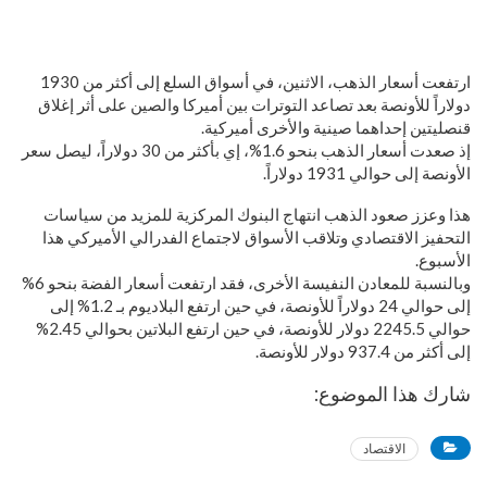
ارتفعت أسعار الذهب، الاثنين، في أسواق السلع إلى أكثر من 1930
دولاراً للأونصة بعد تصاعد التوترات بين أميركا والصين على أثر إغلاق
قنصليتين إحداهما صينية والأخرى أميركية.
إذ صعدت أسعار الذهب بنحو 1.6%، إي بأكثر من 30 دولاراً، ليصل سعر
الأونصة إلى حوالي 1931 دولاراً.
هذا وعزز صعود الذهب انتهاج البنوك المركزية للمزيد من سياسات
التحفيز الاقتصادي وتلاقب الأسواق لاجتماع الفدرالي الأميركي هذا
الأسبوع.
وبالنسبة للمعادن النفيسة الأخرى، فقد ارتفعت أسعار الفضة بنحو 6%
إلى حوالي 24 دولاراً للأونصة، في حين ارتفع البلاديوم بـ 1.2% إلى
حوالي 2245.5 دولار للأونصة، في حين ارتفع البلاتين بحوالي 2.45%
إلى أكثر من 937.4 دولار للأونصة.
شارك هذا الموضوع:
الاقتصاد