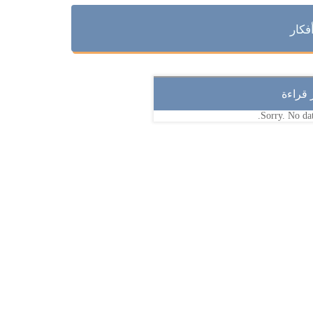
فكار
ر قراءة
Sorry. No dat