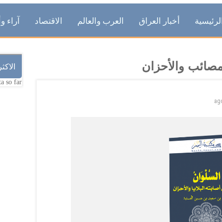
لرئيسية
أخبار العراق
العرب والعالم
الاقتصاد
آراء وأ
مصائب والأحزان
الاكث
a so far.
ag