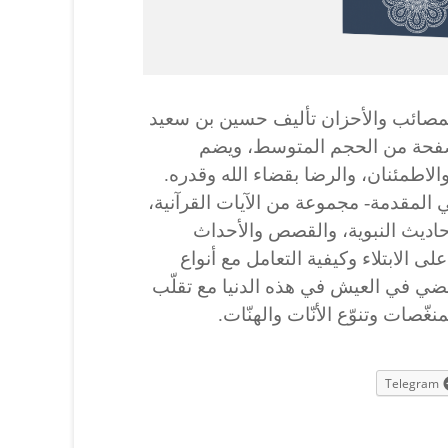
لمصائب والأحزان تأليف حسين بن سعيد
سين الحسنية يقع في 74 صفحة من الحجم المتوسط، ويضم
اطمئنان، والرضا بقضاء الله وقدره.
المقدمة- مجموعة من الآيات القرآنية،
حاديث النبوية، والقصص والأحداث
 على الابتلاء وكيفية التعامل مع أنواع
لمضي في العيش في هذه الدنيا مع تقلّب
غّصات وتنوّع الأنّات والهنّات.
Telegram