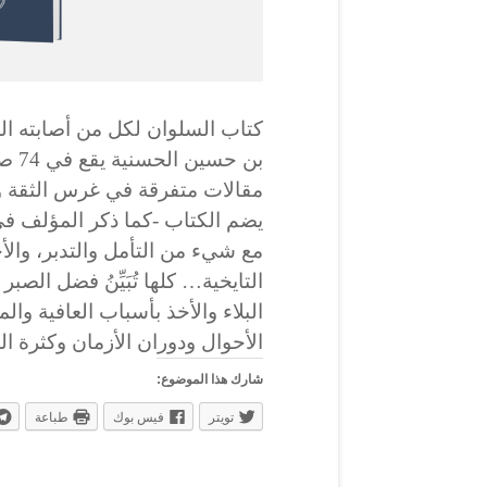
كتاب السلوان لكل من أصابته ا
بن ح
مقالات متفرقة في غرس الثقة وال
يضم الكتاب -كما ذكر المؤلف في 
مع شيء من التأمل والتدبر، والأ
التايخية… كلها تُبَيِّنُ فضل الصبر
البلاء والأخذ بأسباب العافية وا
الأحوال ودوران الأزمان وكثرة المن
شارك هذا الموضوع:
تويتر
فيس بوك
طباعة