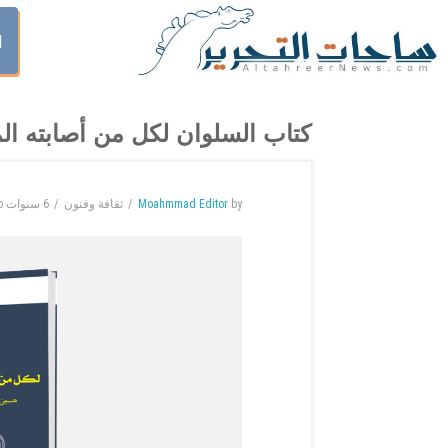
ا
كتاب السلوان لكل من أصابته ال
by
Moahmmad Editor
ثقافة وفنون
6 سنوات
o