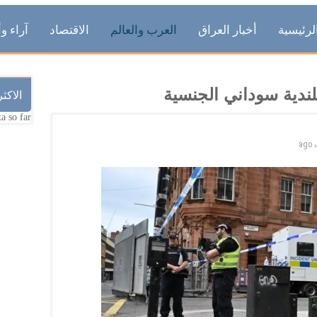
لرئيسية
أخبار العراق
العرب والعالم
الاقتصاد
آراء وأ
ندية سوداني الجنسية
الاكث
a so far.
ago