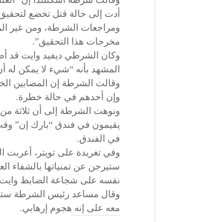
أدت إلى حالة قتل تخضع لتحقي
ومراجعات الشرطة، ومن غير الم
مخرجات هذا التحقيق”.
وكان الشرطي ديفيد وايت قد أص
المشهد بأنه “شيء لا يمكن له أن
وقالت الشرطة إن المصابين الخ
وإن أحدهم في حالة خطرة.
ونوهت الشرطة إلى أن ثلاثة من 
يقيمون في فندق “بارك إن” وقت ا
في الفندق.
وفي تغريدة على تويتر، أعربت الو
ستيرجن عن تمنياتها بالشفاء الع
نفسه على شجاعة الضابط وايت.
وقال مساعد رئيس الشرطة ستيف
معه على إنه هجوم إرهابي.