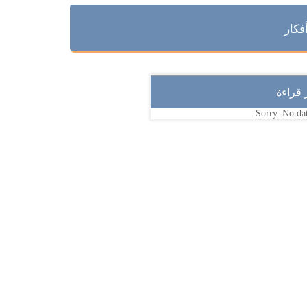
فكار
ر قراءة
Sorry. No dat