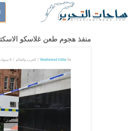
ا
منفذ هجوم طعن غلاسكو الاسكتل
by
Moahmmad Editor
العرب والعالم
6 سنوات