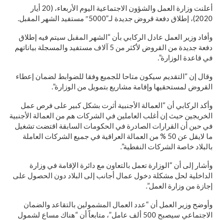
أعلنت وزارة العمل والشؤون الاجتماعية اليوم الأربعاء، (20 أيار
2020)، إطلاق دفعة قروض جديدة لـ”5000″ مستفيد الشهر المقبل.
وأفاد وزير العمل عادل الركابي بأن “الشهر المقبل سيتم فيه إطلاق
دفعة جديدة من القروض لأكثر من 5 آلاف مستفيد والمسجلة بياناتهم
في قاعدة الوزارة”.
وقال إن “التقديم سيكون متاحا للجميع وفقا للضوابط لضمان إعطاء
القروض لمستحقيها وإقامة مشاريع بتمويل من الوزارة”.
وأكد الركابي أن “العمالة الأجنبية أثرت بشكل كبير على فرص عمل
الخريجين حيث إن أغلب العاملين في الشركات هم من العمالة الأجنبية
في حين أن القرارات الصادرة في الحكومات السابقة اقتضت تشغيل
ما لايقل عن 50 % من العمالة العراقية في جميع الشركات العاملة
بالبلاد خاصة الشركات النفطية”.
وأشار إلى أن “الوزارة تعمل بالتعاون مع دائرة الإقامة في وزارة
الداخلية لحل مشكلة دخول عمال أجانب إلى البلاد دون الحصول على
إجازة من وزارة العمل”.
وأوضح وزير العمل أن “عدد العمال المشمولين بالتقاعد والضمان
الاجتماعي سيصبح 500 ألف عامل”، متابعاً أن “هناك مساع لشمول