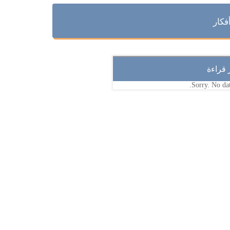
فكار
ر قراءة
Sorry. No dat