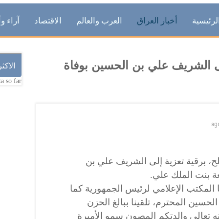
لرئيسية
أخبار العراق
العرب والعالم
الاقتصاد
آراء وأ
ى الشريف علي بن الحسين بوفاة
الاكث
a so far.
ag
، برقية تعزية إلى الشريف علي بن
عة بنت الملك علي.
 المكتب الإعلامي لرئيس الجمهورية كما
لحسين المحترم، تلقينا ببالغ الحزن
نه تعالى والدتكم المصون سمو الأميرة