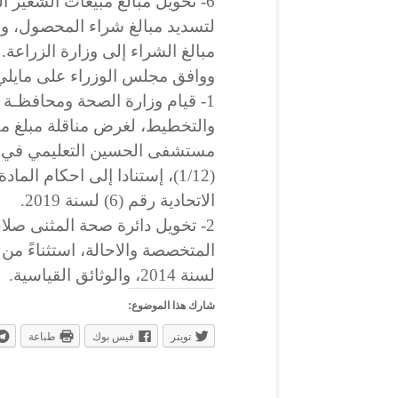
6- تحويل مبالغ مبيعات الشعير ا
لتسديد مبالغ شراء المحصول، وقي
مبالغ الشراء إلى وزارة الزراعة.
ووافق مجلس الوزراء على مايلي
1- قيام وزارة الصحة ومحافظـة ا
مستشفى الحسين التعليمي في 
الاتحادية رقم (6) لسنة 2019.
2- تخويل دائرة صحة المثنى صل
لسنة 2014، والوثائق القياسية.
شارك هذا الموضوع:
تويتر
فيس بوك
طباعة