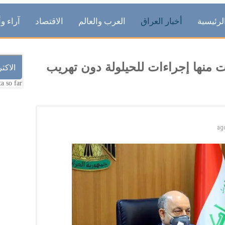
لرئيسية
أخبار العراق
العرب والعالم
الاقتصاد
آراء وأ
 منها إجراءات للحيلولة دون تهريب
الاكث
a so far.
ag