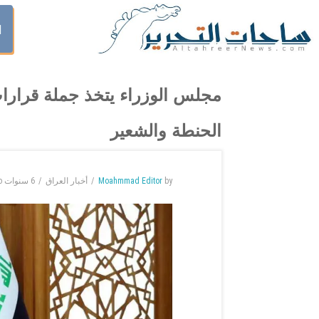
ا
مجلس الوزراء يتخذ جملة قرارات
الحنطة والشعير
by
Moahmmad Editor
أخبار العراق
6 سنوات
o