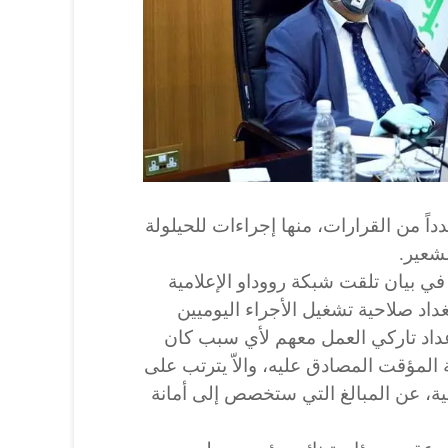
اً من القرارات، منها إجراءات للحيلولة
شعير.
ي بيان تلقت شبكة رووداو الإعلامية
داد صلاحية تشغيل الأجراء اليوميين
عداد تاركي العمل معهم لأي سبب كان
 المؤقت المصادق عليه، والاّ يترتب على
، عن المبالغ التي ستخصص إلى أمانة