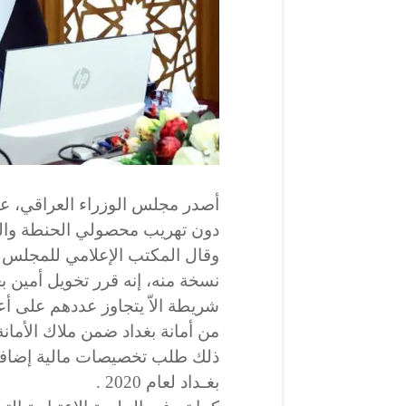
أصدر مجلس الوزراء العراقي، عدد
دون تهريب محصولي الحنطة وال
وقال المكتب الإعلامي للمجلس ف
نسخة منه، إنه قرر تخويل أمين بغ
شريطة الاّ يتجاوز عددهم على أ
من أمانة بغداد ضمن ملاك الأمانة
ذلك طلب تخصيصات مالية إضافية
بغـداد لعام 2020 .