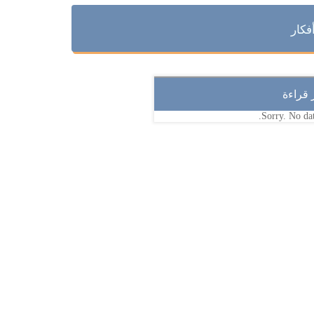
فكار
ر قراءة
Sorry. No dat