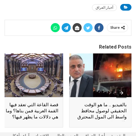
أخبار العراق
Share
Related Posts
بالفيديو .. ما هو الوقت
قصة القاعة التي تعقد فيها
الحقيقي لوصول محافظ
القمة العربية فمن بناها؟ وما
واسط الى المول المحترق
هي دلالات ما يظهر فيها؟
بالكوت؟
الرئيسية
أخبار العراق
العرب والعالم
الاقتصاد
آراء وأفكار