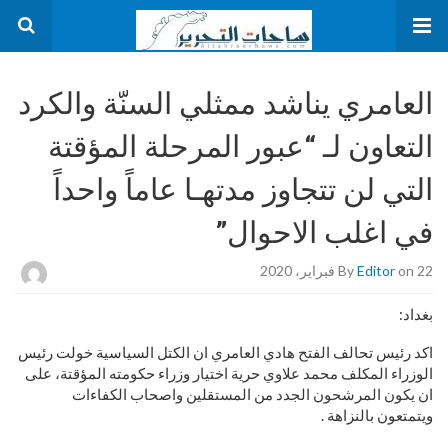
العامري يناشد ممثلي السنّة والكرد
التعاون لـ “عبور المرحلة المؤقتة
التي لن تتجاوز مدتهـا عاماً واحداً
في اغلب الاحوال”
on 22 فبراير، 2020
Editor
By
بغداد:
اكد رئيس تحالف الفتح هادي العامري ان الكتل السياسية خولت رئيس
الوزراء المكلف محمد علاوي حرية اختيار وزراء حكومته المؤقتة، على
ان يكون المرشحون الجدد من المستقلين واصحاب الكفاءات
ويتمتعون بالنزاهة .