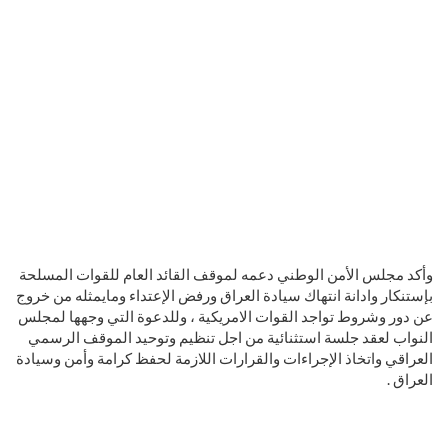
وأكد مجلس الأمن الوطني دعمه لموقف القائد العام للقوات المسلحة
بإستنكار وادانة انتهاك سيادة العراق ورفض الإعتداء ومايمثله من خروج
عن دور وشروط تواجد القوات الامريكية ، وللدعوة التي وجهها لمجلس
النواب لعقد جلسة استثنائية من اجل تنظيم وتوحيد الموقف الرسمي
العراقي واتخاذ الإجراءات والقرارات اللازمة لحفظ كرامة وأمن وسيادة
العراق .