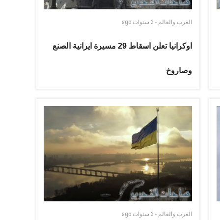
العرب والعالم
-
3 سنوات
ago
اوكرانيا تعلن اسقاط 29 مسيرة ايرانية الصنع
وصاروخ
العرب والعالم
-
3 سنوات
ago