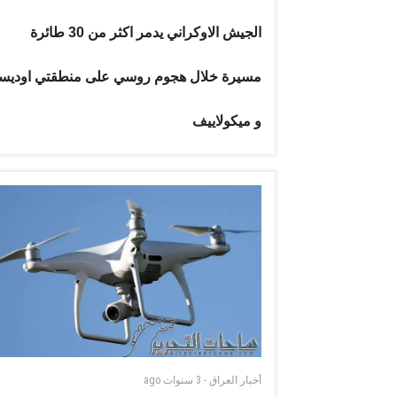
الجيش الاوكراني يدمر اكثر من 30 طائرة
مسيرة خلال هجوم روسي على منطقتي اوديسا
و ميكولاييف
أخبار العراق
-
3 سنوات
ago