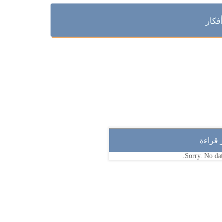
فكار
ر قراءة
Sorry. No dat