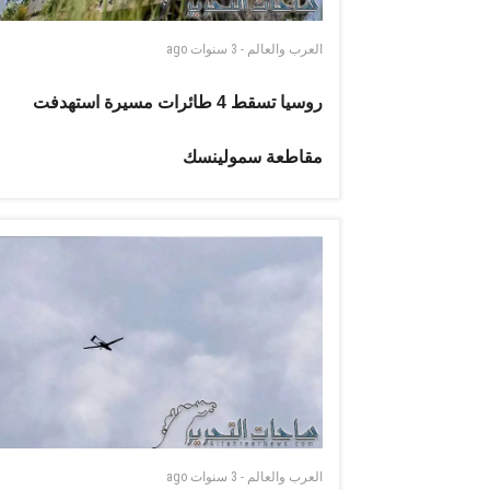
العرب والعالم
-
3 سنوات
ago
روسيا تسقط 4 طائرات مسيرة استهدفت
مقاطعة سمولينسك
العرب والعالم
-
3 سنوات
ago