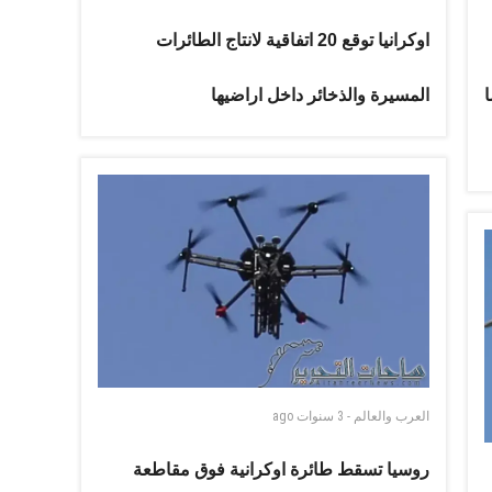
اوكرانيا توقع 20 اتفاقية لانتاج الطائرات
المسيرة والذخائر داخل اراضيها
العرب والعالم
-
3 سنوات
ago
روسيا تسقط طائرة اوكرانية فوق مقاطعة