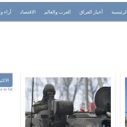
لرئيسية
أخبار العراق
العرب والعالم
الاقتصاد
آراء وأ
طائرة مسيرة
الاكث
a so far.