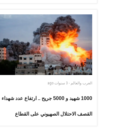
العرب والعالم
-
3 سنوات
ago
1000 شهيد و 5000 جريح .. ارتفاع عدد شهداء
القصف الاحتلال الصهيوني على القطاع