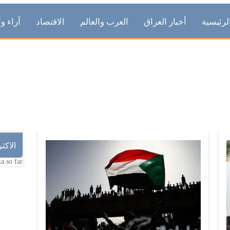
لرئيسية
أخبار العراق
العرب والعالم
الاقتصاد
آراء وأ
شهداء
الاكث
a so far.