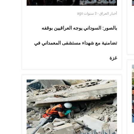
أخبار العراق
-
3 سنوات
ago
بالصور: السوداني يوجه العراقيين بوقفه
تضامنية مع شهداء مستشفى المعمداني في
غزة