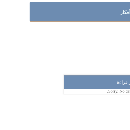
فكار
ر قراءة
Sorry. No dat