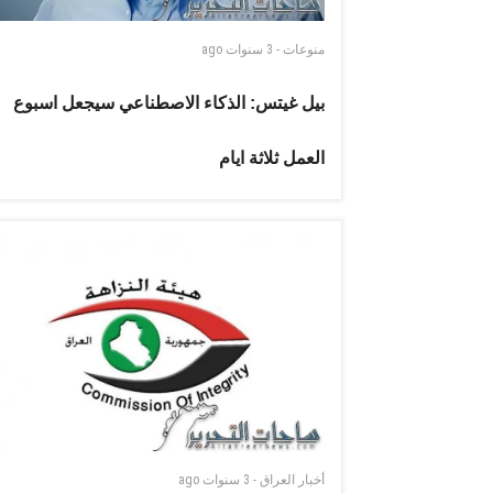
منوعات
-
3 سنوات
ago
بيل غيتس: الذكاء الاصطناعي سيجعل اسبوع
العمل ثلاثة ايام
أخبار العراق
-
3 سنوات
ago