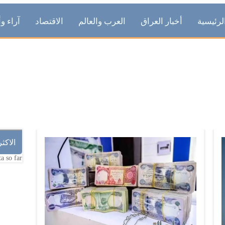
لرئيسية
أخبار العراق
العرب والعالم
الاقتصاد
آراء وأ
العمل
الاكث
a so far.