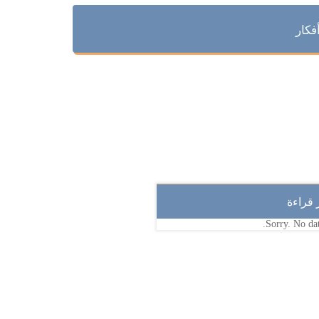
فكار
ر قراءة
Sorry. No dat