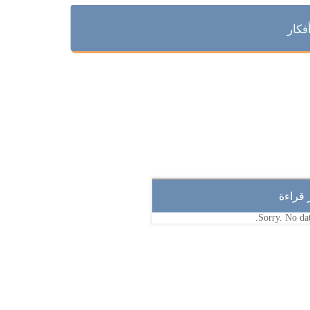
فكار
ر قراءة
Sorry. No dat