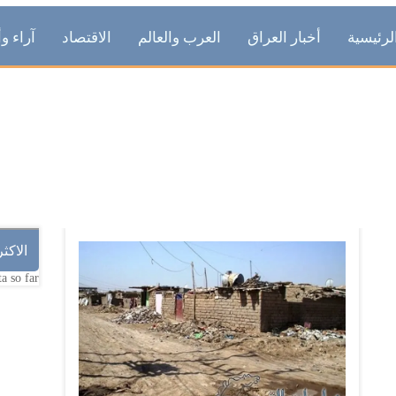
لرئيسية
أخبار العراق
العرب والعالم
الاقتصاد
آراء وأ
العشوائيات
الاكث
a so far.