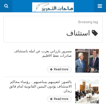
Browsing tag
استئناف
مسرور بارزاني يعرب عن امله باستئناف
صادرات نفط الاقليم
Read more
بالصور: لتعيينهم بمناصبهم .. رؤساء محاكم
الاستئناف يؤدون اليمين القانونية امام فائق
زيدان
Read more