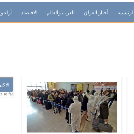
لرئيسية
أخبار العراق
العرب والعالم
الاقتصاد
آراء وأ
AUTHOR ARCHIVES: EDITOR
الاكث
a so far.