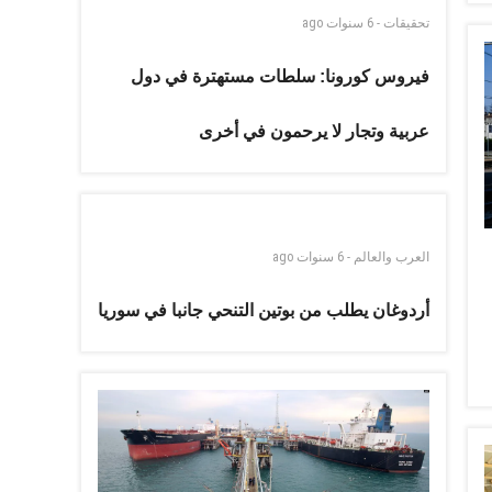
تحقيقات
-
6 سنوات
ago
فيروس كورونا: سلطات مستهترة في دول
عربية وتجار لا يرحمون في أخرى
العرب والعالم
-
6 سنوات
ago
أردوغان يطلب من بوتين التنحي جانبا في سوريا