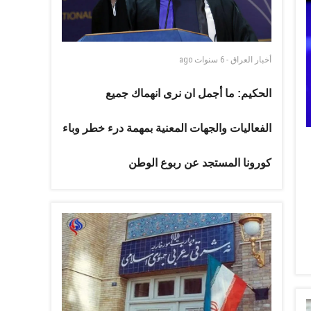
أخبار العراق
-
6 سنوات
ago
الحكيم: ما أجمل ان نرى انهماك جميع
الفعاليات والجهات المعنية بمهمة درء خطر وباء
كورونا المستجد عن ربوع الوطن