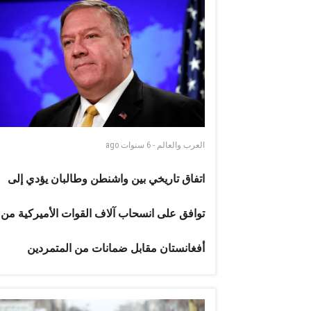
العرب والعالم
-
6 سنوات
ago
اتفاق تاريخي بين واشنطن وطالبان يؤدي إلى
توافق على انسحاب آلاف القوات الأميركية من
أفغانستان مقابل ضمانات من المتمردين