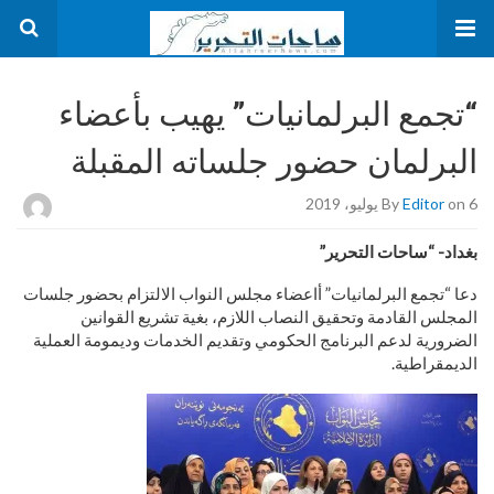
“تجمع البرلمانيات” يهيب بأعضاء
البرلمان حضور جلساته المقبلة
on 6 يوليو، 2019
Editor
By
بغداد- “ساحات التحرير”
دعا “تجمع البرلمانيات” أاعضاء مجلس النواب الالتزام بحضور جلسات
المجلس القادمة وتحقيق النصاب اللازم، بغية تشريع القوانين
الضرورية لدعم البرنامج الحكومي وتقديم الخدمات وديمومة العملية
الديمقراطية.