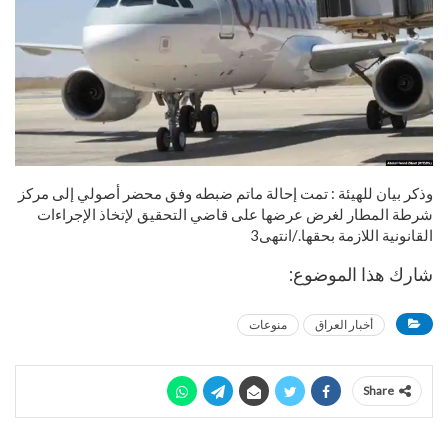
وذكر بيان للهيئة : تمت إحالة ماتم ضبطه وفق محضر أصولي إلى مركز
شرطة المطار لغرض عرضها على قاضي التحقيق لإتخاذ الإجراءات
القانونية اللازمة بحقها./انتهى3
شارك هذا الموضوع:
أخبار العراق
منوعات
Share