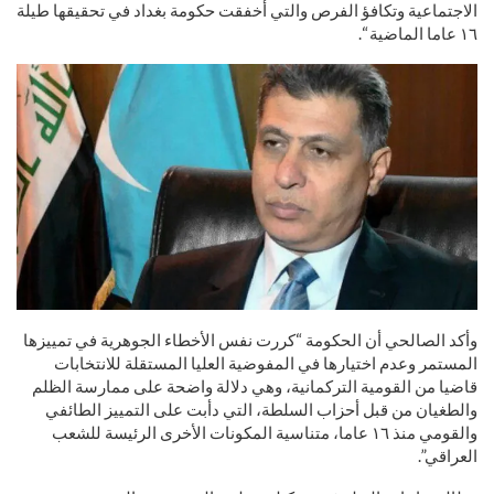
الاجتماعية وتكافؤ الفرص والتي أخفقت حكومة بغداد في تحقيقها طيلة
١٦ عاما الماضية “.
وأكد الصالحي أن الحكومة “كررت نفس الأخطاء الجوهرية في تمييزها
المستمر وعدم اختيارها في المفوضية العليا المستقلة للانتخابات
قاضيا من القومية التركمانية، وهي دلالة واضحة على ممارسة الظلم
والطغيان من قبل أحزاب السلطة، التي دأبت على التمييز الطائفي
والقومي منذ ١٦ عاما، متناسية المكونات الأخرى الرئيسة للشعب
العراقي”.