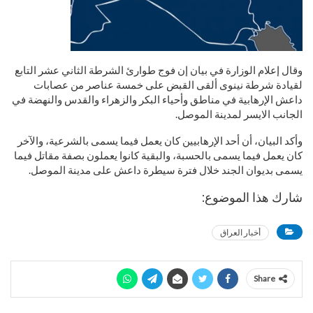
وقال إعلام الوزارة في بيان إن فوج طوارئ الشرطة الثاني عشر التابع
لقيادة شرطة نينوى ألقى القبض على خمسة عناصر من عصابات
داعش الإرهابية في مناطق وأحياء البكر والزهراء والقدس والنهضة في
الجانب الايسر لمدينة الموصل.
وأكد البيان، أن أحد الإرهابيين كان يعمل فيما يسمى بالشرعية، والآخر
كان يعمل فيما يسمى بالحسبة، والبقية كانوا يعملون بصفة مقاتل فيما
يسمى بديوان الجند خلال فترة سيطرة داعش على مدينة الموصل.
شارك هذا الموضوع:
أخبار العراق
Share