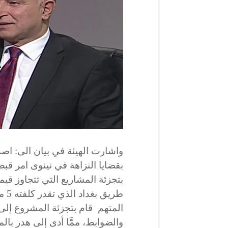
واشارت الهيئة في بيان الى: اصدا
بقضايا النزاهة في نينوى امر قب
المتهم قام بتجزئة المشروع إلى
والضوابط، ممَّا أدى إلى هدر بالما