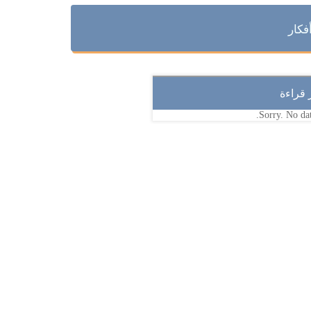
فكار
ر قراءة
Sorry. No dat