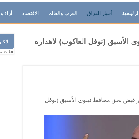
لرئيسية
أخبار العراق
العرب والعالم
الاقتصاد
آراء وأ
 الأسبق (نوفل العاكوب) لاهداره
الاكث
a so far.
مر قبض بحق محافظ نينوى الأسبق (نوفل