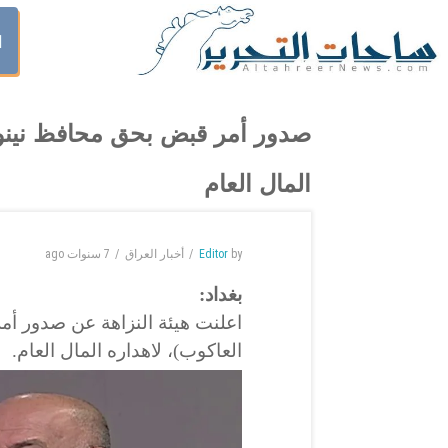
ا
صدور أمر قبض بحق محافظ نينوى
المال العام
by
Editor
أخبار العراق
7 سنوات
ago
بغداد:
اعلنت هيئة النزاهة عن صدور أ
العاكوب)، لاهداره المال العام.