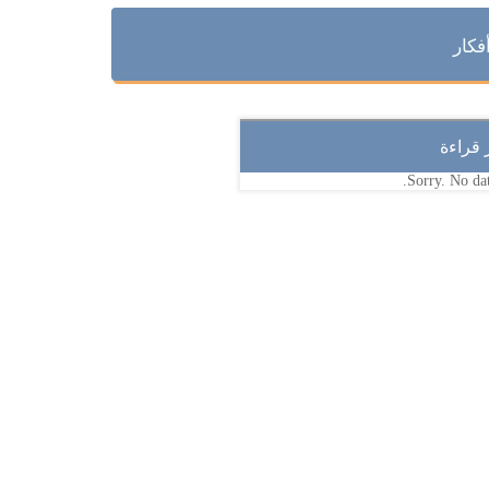
فكار
ر قراءة
Sorry. No dat