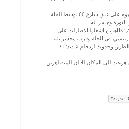
وكان متظاهرون أقدموا مساء اليوم على غلق شارع 60 بوسط الحلة
الثورة وجسر بته.
تظاهرين اشعلوا الاطارات على
ع 60 الشارع الرئيسي في الحلة وقرب مجسر بته
ومجسر الثورة ما ادى الى قطع الطرق وحدوث ازدحام شديد”20
هرعت الى المكان الا ان المتظاهرين
Telegram