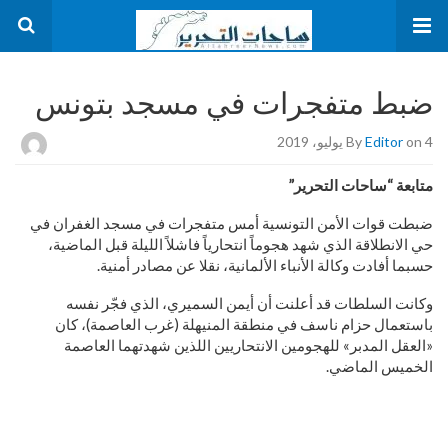
ضبط متفجرات في مسجد بتونس
on 4 يوليو، 2019
Editor
By
متابعة “ساحات التحرير”
ضبطت قوات الأمن التونسية أمس متفجرات في مسجد الغفران في
حي الانطلاقة الذي شهد هجوماً انتحارياً فاشلاً الليلة قبل الماضية،
حسبما أفادت وكالة الأنباء الألمانية، نقلا عن مصادر أمنية.
وكانت السلطات قد أعلنت أن أيمن السميري، الذي فجّر نفسه
باستعمال حزام ناسف في منطقة المنيهلة (غرب العاصمة)، كان
«العقل المدبر» للهجومين الانتحاريين اللذين شهدتهما العاصمة
الخميس الماضي.