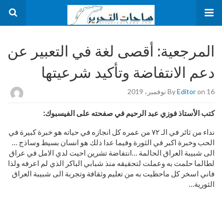
المرجعية: أقصى لغة في التعبير عن
دعم الانتفاضة وتأكيد شرعيتها
on 16 نوفمبر، 2019
Editor
By
كتب الأستاذ فوزي عبد الرحيم في صفحته على الفيسبوك:
نداء من ثائر في الـ ٧٢ من عمره كل انجازه في حياته هو خبرة كبيرة في
الحب وخبرة اكبر في الثورة وفيما عدا ذلك هو انسان بسيط وساذج …
الى شبيبة العراق الحالمة …انتفاضة تشرين احيت لدي الامل في عراق
لطالما حلمت به وعملت لتحقيقه منذ شبابي الباكر الذي لم اعرفه ولذا
فاني اسخر كل ماحظيت به من تعليم وثقافة وتجربة الى شبيبة العراق
الثورية…