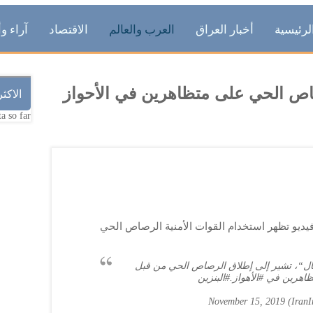
لرئيسية
أخبار العراق
العرب والعالم
الاقتصاد
آراء وأ
صاص الحي على متظاهرين في الأحواز
الاكث
a so far.
يديو تظهر استخدام القوات الأمنية الرصاص الحي
ال
“، تشير إلى إطلاق الرصاص الحي من قبل
تظاهرين في
#الأهواز
.
#البنزين
November 15, 2019