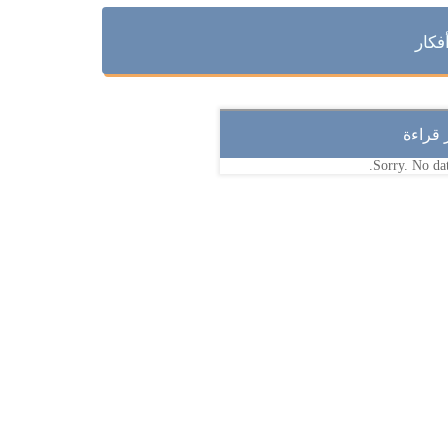
فكار
ر قراءة
Sorry. No dat