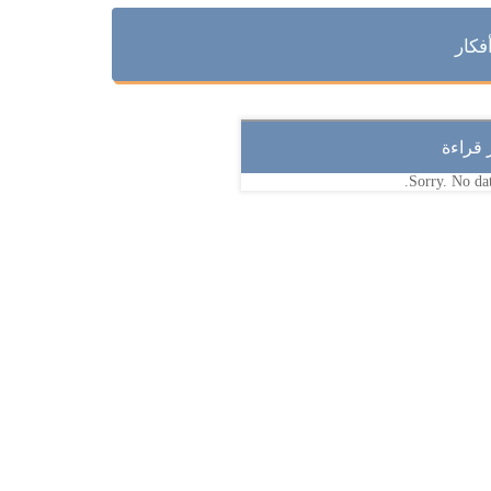
فكار
ر قراءة
Sorry. No dat