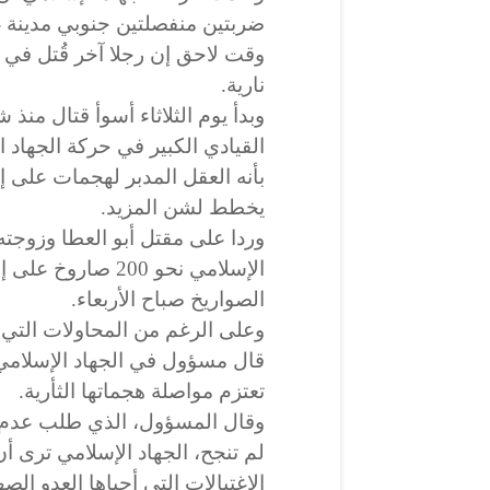
ضربتين منفصلتين جنوبي مدينة 
وقت لاحق إن رجلا آخر قُتل في 
نارية.
وبدأ يوم الثلاثاء أسوأ قتال منذ 
القيادي الكبير في حركة الجهاد ا
بأنه العقل المدبر لهجمات على إس
يخطط لشن المزيد.
وردا على مقتل أبو العطا وزوجت
الإسلامي نحو 200 صا
الصواريخ صباح الأربعاء.
وعلى الرغم من المحاولات التي ي
قال مسؤول في الجهاد الإسلامي ل
تعتزم مواصلة هجماتها الثأرية.
وقال المسؤول، الذي طلب عدم ذ
لم تنجح، الجهاد الإسلامي ترى 
الاغتيالات التي أحياها العدو الص