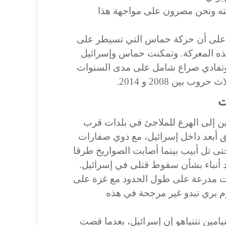
ته ونحن مصرون على مواجهة هذا
مة على أن حركة حماس التي تسيطر على
ذه المعركة. وتمكنت حماس وإسرائيل
وتفادي صراع شامل على مدى السنوات
بين 2008 و 2014.
ت
ين إلى الهرع للملاجئ في بلدات قرب
 أبعد داخل إسرائيل، مع دوي صفارات
تى تل أبيب بينما أصابت الصواريخ طرقا
د أنباء بشأن سقوط قتلى في إسرائيل.
ت مدرعة على طول الحدود مع غزة على
 بري تبدو غير مرجحة في هذه
يامين نتنياهو إن إسرائيل، بعدما قضت