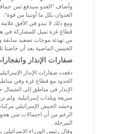
وأضاف ”العدو سيدفع ثمن حماق
العدوان بكل ما أوتينا من قوة“.
ومع ذلك لا تبدو في الأفق علا
قطاع غزة تميل للمشاركة في ه
من تهدئة موجات تصعيد سابقة 
الخمس الماضية بعد أن خاضتا ثلاث حروب 
صفارات الإنذار وانفجارا
دفعت صفارات الإنذار الإسرائيلي
الحدود مع قطاع غزة وفي مناطق
الإنذار في مناطق إلى الشمال ح
سريعة وبلدات إسرائيلية. ولم تر
وحشد الجيش الإسرائيلي مركبا
الرغم من أن احتمالات شن هجوم
المرحلة.
وقال رئيس الوزراء الإسرائيلي بن