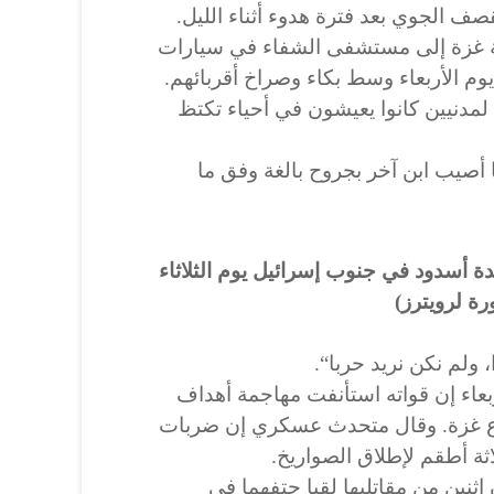
صف الجوي بعد فترة هدوء أثناء الليل.
ة غزة إلى مستشفى الشفاء في سيارات
م الأربعاء وسط بكاء وصراخ أقربائهم.
مدنيين كانوا يعيشون في أحياء تكتظ
 أصيب ابن آخر بجروح بالغة وفق ما
 أسدود في جنوب إسرائيل يوم الثلاثاء
ة لرويترز)
 ولم نكن نريد حربا“.
بعاء إن قواته استأنفت مهاجمة أهداف
اع غزة. وقال متحدث عسكري إن ضربات
ثة أطقم لإطلاق الصواريخ.
اثنين من مقاتليها لقيا حتفهما في