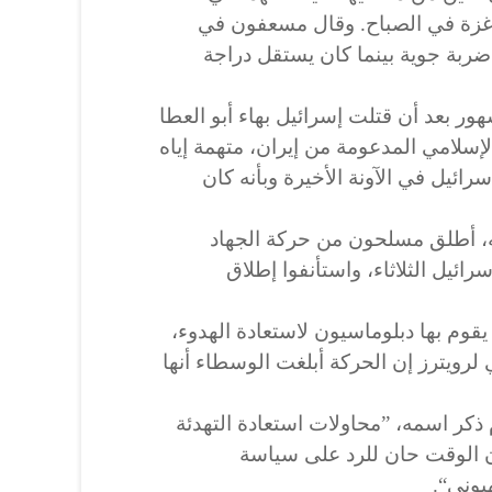
غزة في الصباح. وقال مسعفون في
ضربة جوية بينما كان يستقل دراجة
شهور بعد أن قتلت إسرائيل بهاء أبو العطا
لإسلامي المدعومة من إيران، متهمة إياه
رائيل في الآونة الأخيرة وبأنه كان
ه، أطلق مسلحون من حركة الجهاد
روخ على إسرائيل الثلاثاء، واستأنفوا إطلاق
قوم بها دبلوماسيون لاستعادة الهدوء،
رويترز إن الحركة أبلغت الوسطاء أنها
كر اسمه، ”محاولات استعادة التهدئة
أن الوقت حان للرد على سياسة
هيوني“.