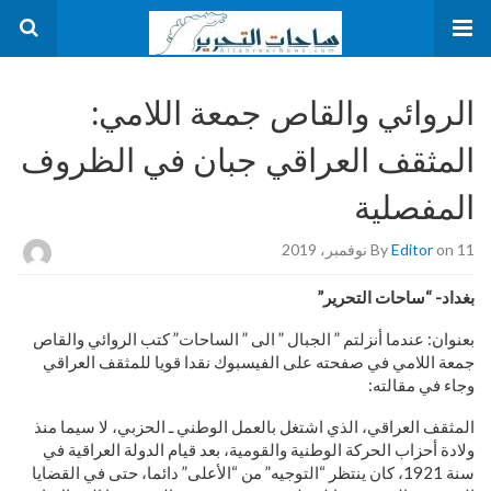
الروائي والقاص جمعة اللامي:
المثقف العراقي جبان في الظروف
المفصلية
on 11 نوفمبر، 2019
Editor
By
بغداد- “ساحات التحرير”
بعنوان: عندما أنزلتم ” الجبال ” الى ” الساحات” كتب الروائي والقاص
جمعة اللامي في صفحته على الفيسبوك نقدا قويا للمثقف العراقي
وجاء في مقالته:
المثقف العراقي، الذي اشتغل بالعمل الوطني ـ الحزبي، لا سيما منذ
ولادة أحزاب الحركة الوطنية والقومية، بعد قيام الدولة العراقية في
سنة 1921، كان ينتظر “التوجيه” من “الأعلى” دائما، حتى في القضايا