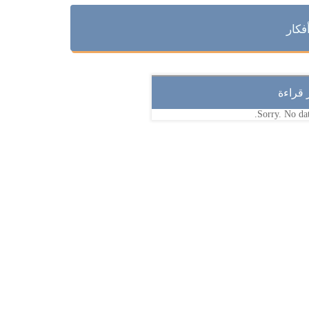
فكار
ر قراءة
Sorry. No dat