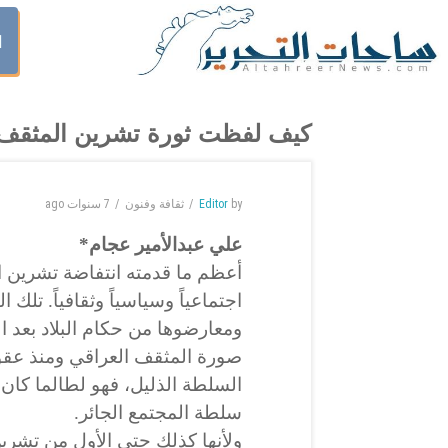
ا
كيف لفظت ثورة تشرين المثقف ا
by
Editor
ثقافة وفنون
7 سنوات
ago
علي عبدالأمير عجام*
أعظم ما قدمته انتفاضة تشرين ال
اجتماعياً وسياسياً وثقافياً. تلك 
ومعارضوها من حكام البلاد بعد العام 
صورة المثقف العراقي ومنذ عقود
السلطة الذليل، فهو لطالما كان 
سلطة المجتمع الجائر.