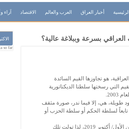
لرئيسية
أخبار العراق
العرب والعالم
الاقتصاد
آراء وأ
لعراقي بسرعة وببلاغة عالية؟
الاكث
a so far.
عراقية، هو تجاوزها القيم السائدة
القيم التي رسختها سلطتا الديكتاتورية
2003.
 طويلة، هي، إلا فيما ندر، صورة مثقف
تابعاً لسلطة الحكم أو سلطة الحزب أو
ولأنها كذلك حتى الأول من تشرين الأول/ أكتوبر 2019، لذا تولت تلك