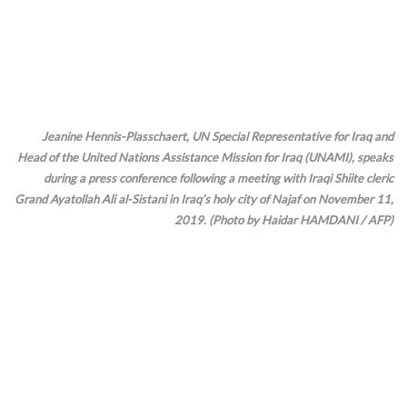
Jeanine Hennis-Plasschaert, UN Special Representative for Iraq and
Head of the United Nations Assistance Mission for Iraq (UNAMI), speaks
during a press conference following a meeting with Iraqi Shiite cleric
Grand Ayatollah Ali al-Sistani in Iraq’s holy city of Najaf on November 11,
2019. (Photo by Haidar HAMDANI / AFP)