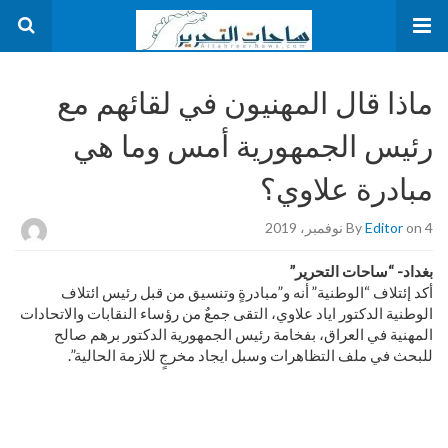
ماذا قال المهنيون في لقائهم مع
رئيس الجمهورية أمس وما هي
مبادرة علاوي؟
on 4 نوفمبر، 2019
Editor
By
بغداد- “ساحات التحرير”
أكد إئتلاف “الوطنية” أنه و”مبادرةٍ وتنسيق من قبل رئيس ائتلاف
الوطنية الدكتور اياد علاوي، التقى جمعٌ من رؤساء النقابات والاتحادات
المهنية في العراق، بفخامة رئيس الجمهورية الدكتور برهم صالح
للبحث في ملف التظاهرات وسبل ايجاد مخرجٍ للازمة الحالية”.