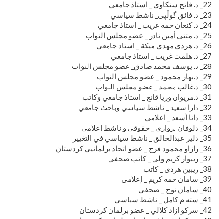
22_ د. فاتح سنكاوي _ استاذ جامعي
23_ د. فائق گوڵپی_ ناشط سياسي
24_ د. كنعان حمه غريب _ استاذ جامعي
25_ د. مثنى أمين نادر _ عضو مجلس النواب
26_ د. هردي مهدي ميكة _ استاذ جامعي
27_ د. هلمت غريب _ استاذ جامعي
28_ د. يوسف محمد صادق_ عضو مجلس النواب
29_ د.بهار محمود _ عضو مجلس النواب
30_ د.غالب محمد _ عضو مجلس النواب
31_ د.مریوان وریا قانع _ استاذ جامعي وكاتب
32_ دارا سعيد _ ناشط سياسي وباحث جامعي
33_ دانا أسعد _ اعلامي
34_ دلوفان برواري _ حقوقي و ناشط اعلامي
35_ دلير عبدالخالق _ ناشط سياسي في التغيير
36_ رازاو محمود فرج _ عضو اتحاد برلمانيي كردستان
37_ ريبوار كريم ولي _ كاتب صحفي
38_ ریبین هردی _ كاتب
39_ سامان حمە كریم _ إعلامی
40_ سامان نوح _ صحفي
41_ سته م كامل _ ناشط سياسي
42_ سركو ازاد كلالي _ عضو برلمان كردستان