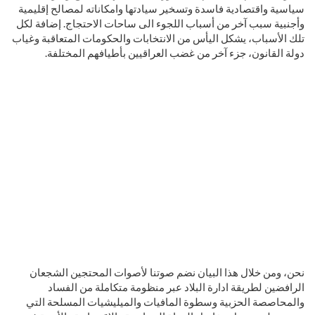
سياسية واقتصادية فاسدة وتسخير سيادتها وامكاناته لمصالح إقليمية
وأجنبية سبب آخر من أسباب اللجوء الى ساحات الاحتجاج. إضافة لكل
تلك الأسباب، يشكل اليأس من الانتخابات والحكومات المتعاقبة وغياب
دولة القانون، جزء آخر من غضب العراقيين بأطيافهم المختلفة.
نحن، ومن خلال هذا البيان نضم صوتنا لأصوات المحتجين الشجعان
الرافضين لطريقة ادارة البلاد عبر منظومة متكاملة من الفساد
والمحاصصة الحزبية وسطوة المافيات والميليشيات المسلحة التي