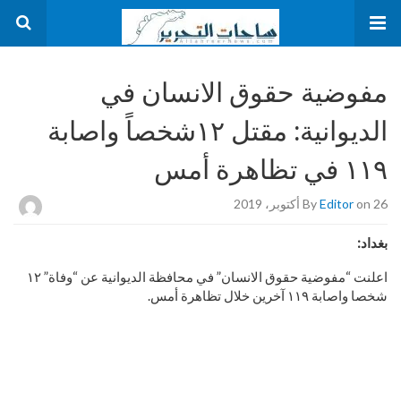
مفوضية حقوق الانسان في
الديوانية: مقتل ١٢شخصاً واصابة
١١٩ في تظاهرة أمس
on 26 أكتوبر، 2019
Editor
By
بغداد:
اعلنت “مفوضية حقوق الانسان” في محافظة الديوانية عن “وفاة” ١٢
شخصا واصابة ١١٩ آخرين خلال تظاهرة أمس.