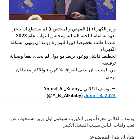
وزير الكهرباء (( المهني والمختص )) لم يستطع ان ينجز
تعهداته امام اللجنة المالية ومجلس النواب عام 2023
عندما طلب تخصيصا كبيرا للوزارة ووعد ان ينهي مشكلة
الكهرباء .
تخطيط فاشل ووعود بربط مع دول لم يجدي نفعاً وصيانة
ترقيعية
من المعيب ان يبقى العراق بلا كهرباء والاكثر معيبا ان
نرمي…
— يوسف الكلابي _Yousif Al_Kilaby
(@Y_B_Alkilaby)
June 18, 2024
يوسف الكلابي مغرداً .. وزير الكهرباء سيكون اول وزير مستجوب عن
تعب واهات الناس بسبب الفشل الكبير
شارك هذا الموضوع: