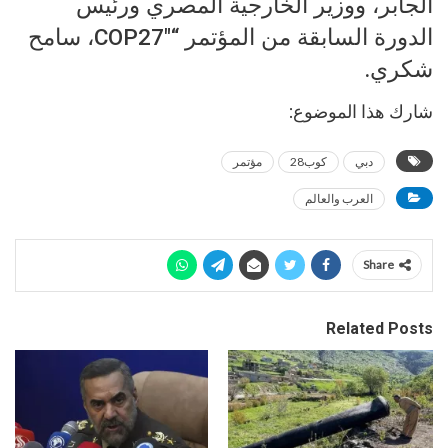
الجابر، ووزير الخارجية المصري ورئيس
الدورة السابقة من المؤتمر “COP27″، سامح
شكري.
شارك هذا الموضوع:
دبي
كوب28
مؤتمر
العرب والعالم
Share
Related Posts