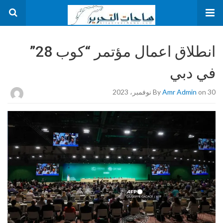
انطلاق اعمال مؤتمر “كوب 28”
في دبي
on 30 نوفمبر، 2023
Amr Admin
By