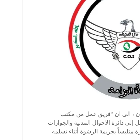
ان ، الى ان “فريق عمل من مكتب
تقل إلى دائرة الاحوال المدنية والجوازات
ة متلبساً بجريمة الرشوة أثناء تسلمه