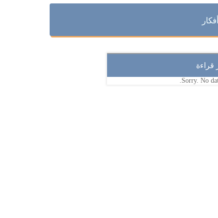
فكار
ر قراءة
Sorry. No dat