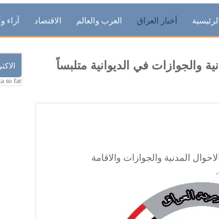
لرئيسية
أخبار العراق
العرب والعالم
الاقتصاد
آراء وأ
ية والجوازات في الديوانية متلبساً
الاكث
a so far.
احوال المدنية والجوازات والاقامة