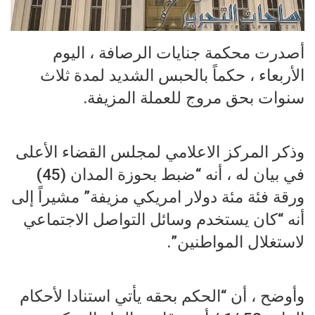
أصدرت محكمة جنايات الرصافة ، اليوم
الأربعاء ، حكماً بالحبس الشديد لمدة ثلاث
سنوات بحق مروج للعملة المزيفة.
وذكر المركز الاعلامي لمجلس القضاء الأعلى
في بيان له ، أنه “ضبط بحوزة المدان (45)
ورقة فئة مئة دولار امريكي مزيفة” مشيراً إلى
أنه “كان يستخدم وسائل التواصل الاجتماعي
لاستغلال المواطنين”.
وأوضح ، أن “الحكم بحقه يأتي استنادا لأحكام