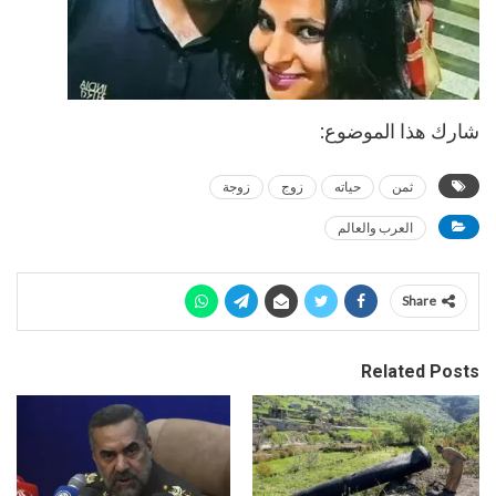
شارك هذا الموضوع:
ثمن
حياته
زوج
زوجة
العرب والعالم
Share
Related Posts