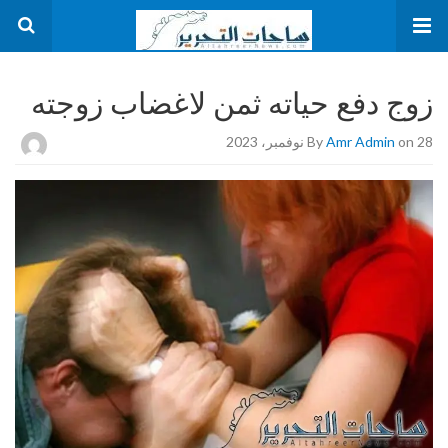
زوج دفع حياته ثمن لاغضاب زوجته
on 28 نوفمبر، 2023
Amr Admin
By