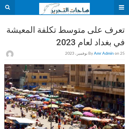
تعرف على متوسط تكلفة المعيشة
في بغداد لعام 2023
on 25 نوفمبر، 2023
Amr Admin
By