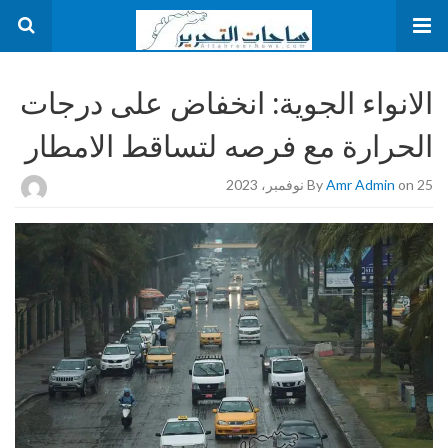
الانواء الجوية: انخفاض على درجات
الحرارة مع فرصه لتساقط الامطار
on 25 نوفمبر، 2023
Amr Admin
By